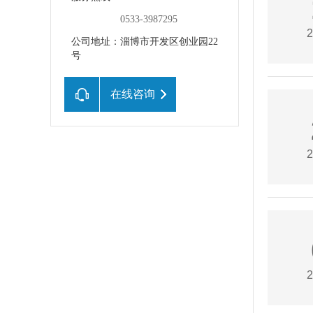
0533-3987295
2
公司地址：淄博市开发区创业园22
号
在线咨询
2
2