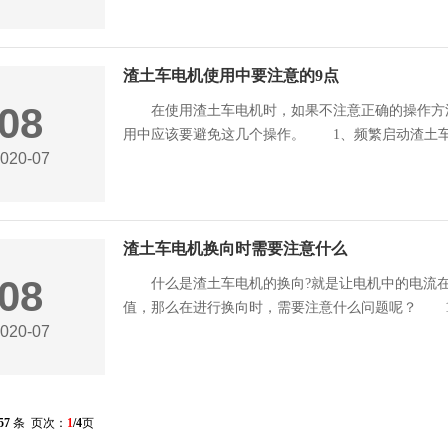
渣土车电机使用中要注意的9点
08
在使用渣土车电机时，如果不注意正确的操作方法
用中应该要避免这几个操作。 1、频繁启动渣土车电
020-07
渣土车电机换向时需要注意什么
08
什么是渣土车电机的换向?就是让电机中的电流在
值，那么在进行换向时，需要注意什么问题呢？ 1、
020-07
57
条 页次：
1
/4
页