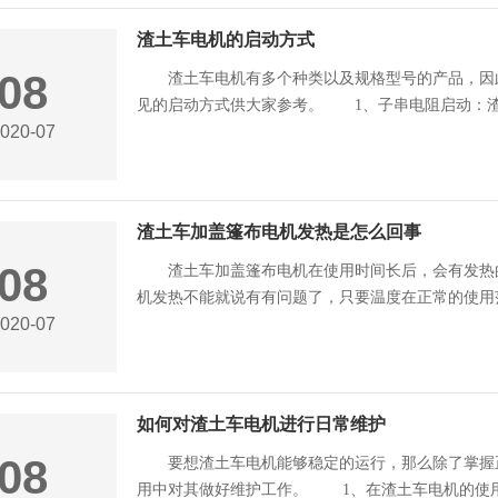
渣土车电机的启动方式
08
渣土车电机有多个种类以及规格型号的产品，因此
见的启动方式供大家参考。 1、子串电阻启动：渣土
020-07
渣土车加盖篷布电机发热是怎么回事
08
渣土车加盖篷布电机在使用时间长后，会有发热
机发热不能就说有有问题了，只要温度在正常的使用范围
020-07
如何对渣土车电机进行日常维护
08
要想渣土车电机能够稳定的运行，那么除了掌握正
用中对其做好维护工作。 1、在渣土车电机的使用过