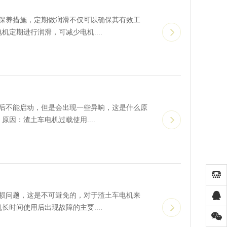
养措施，定期做润滑不仅可以确保其有效工
定期进行润滑，可减少电机....
不能启动，但是会出现一些异响，这是什么原
因：渣土车电机过载使用....
问题，这是不可避免的，对于渣土车电机来
时间使用后出现故障的主要....