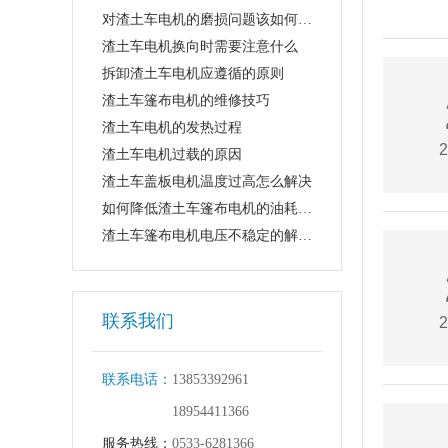
对渣土车电机的磨损问题该如何解决
渣土车电机换向时需要注意什么
拆卸渣土车电机应遵循的原则
渣土车篷布电机的维修技巧
渣土车电机的发热过程
2
渣土车电机过载的原因
渣土车盖板电机温度过高怎么解决
如何降低渣土车篷布电机的油耗损失
渣土车篷布电机电压不稳定的解决方法
联系我们
2
联系电话：
13853392961
18954411366
服务热线：
0533-6281366