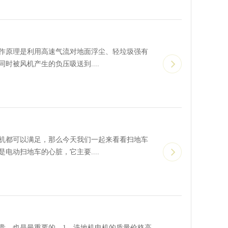
作原理是利用高速气流对地面浮尘、轻垃圾强有
被风机产生的负压吸送到....
机都可以满足，那么今天我们一起来看看扫地车
动扫地车的心脏，它主要....
贵，也是最重要的。1、洗地机电机的质量价格高