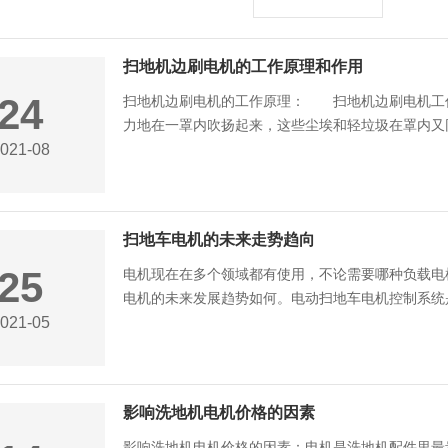
扫地机边刷电机的工作原理和作用
24
扫地机边刷电机的工作原理： 扫地机边刷电机工
力地在一罩内吹扬起来，这些尘埃和轻垃圾在罩内又同时
021-08
扫地车电机的未来走势趋向
25
电机现在在多个领域都有使用，不论需要哪种负载电
电机的未来发展趋势如何。电动扫地车电机控制系统是电
021-05
影响洗地机电机价格的因素
影响洗地机电机价格的因素：电机是洗地机配件里最