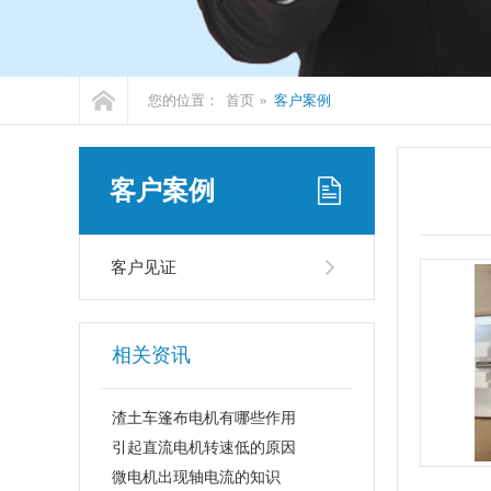
您的位置：
首页
»
客户案例
客户案例
客户见证
相关资讯
渣土车篷布电机有哪些作用
引起直流电机转速低的原因
微电机出现轴电流的知识