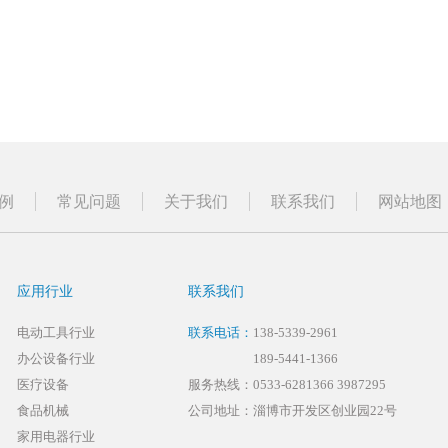
例
常见问题
关于我们
联系我们
网站地图
应用行业
联系我们
电动工具行业
联系电话：
138-5339-2961
办公设备行业
189-5441-1366
医疗设备
服务热线：
0533-6281366
3987295
食品机械
公司地址：淄博市开发区创业园22号
家用电器行业