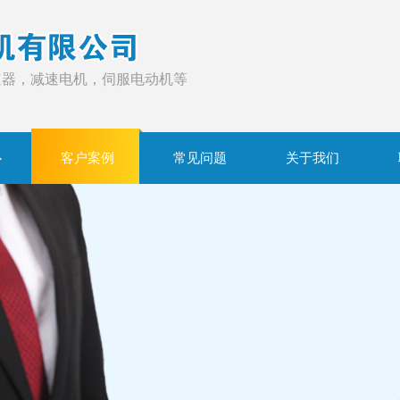
速器，减速电机，伺服电动机等
心
客户案例
常见问题
关于我们