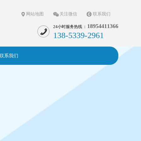
网站地图
关注微信
联系我们
18954411366
24小时服务热线 ：
138-5339-2961
联系我们