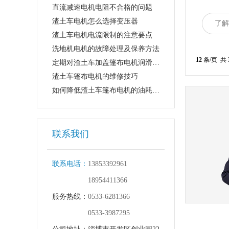
直流减速电机电阻不合格的问题
渣土车电机怎么选择变压器
了解
渣土车电机电流限制的注意要点
洗地机电机的故障处理及保养方法
12
条/页 共
定期对渣土车加盖篷布电机润滑的好处
渣土车篷布电机的维修技巧
如何降低渣土车篷布电机的油耗损失
联系我们
联系电话：
13853392961
18954411366
服务热线：
0533-6281366
0533-3987295