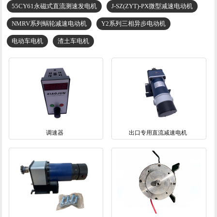
55CY61永磁式直流测速发电机
J-SZ(ZYT)-PX微型减速电动机
NMRV系列蜗轮减速电动机
Y2系列三相异步电动机
电动车电机
渣土车电机
调速器
出口专用直流减速电机