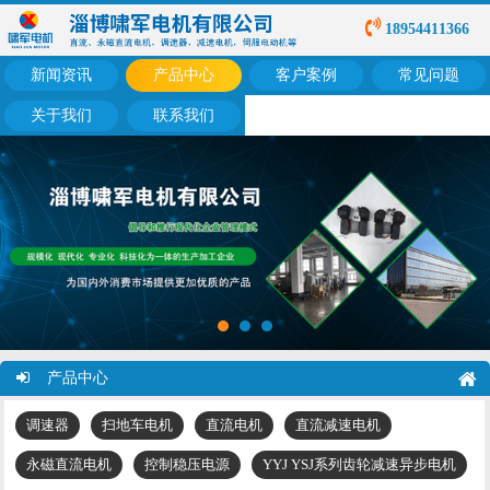
18954411366
新闻资讯
产品中心
客户案例
常见问题
关于我们
联系我们
产品中心
调速器
扫地车电机
直流电机
直流减速电机
永磁直流电机
控制稳压电源
YYJ YSJ系列齿轮减速异步电机