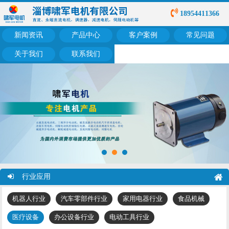
18954411366
新闻资讯
产品中心
客户案例
常见问题
关于我们
联系我们
行业应用
机器人行业
汽车零部件行业
家用电器行业
食品机械
医疗设备
办公设备行业
电动工具行业