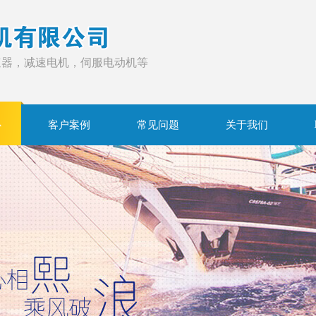
速器，减速电机，伺服电动机等
心
客户案例
常见问题
关于我们