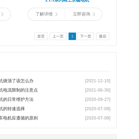
ZYN系列稀土永磁电机
了解详情
立即咨询
首页
上一页
1
下一页
最后
[2021-12-10]
机烧顶了该怎么办
[2021-06-30]
机电流限制的注意点
[2020-09-27]
机的日常维护方法
[2020-07-08]
机的转速选择
[2020-07-08]
车电机应遵循的原则