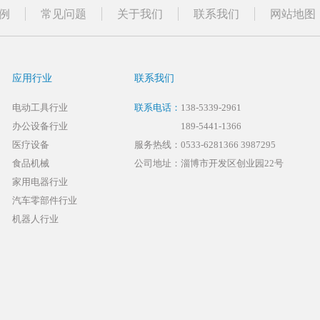
例
常见问题
关于我们
联系我们
网站地图
应用行业
联系我们
电动工具行业
联系电话：
138-5339-2961
办公设备行业
189-5441-1366
医疗设备
服务热线：
0533-6281366
3987295
食品机械
公司地址：淄博市开发区创业园22号
家用电器行业
汽车零部件行业
机器人行业