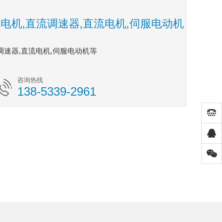
电机,直流调速器,直流电机,伺服电动机
调速器,直流电机,伺服电动机等
咨询热线
138-5339-2961