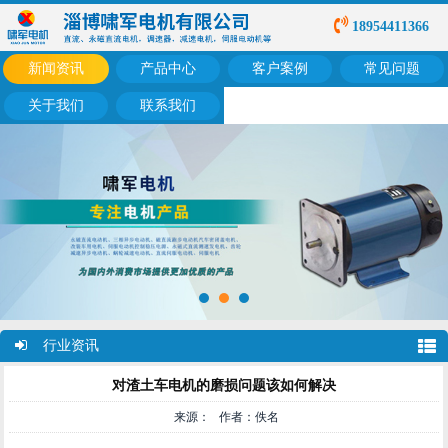
18954411366
新闻资讯
产品中心
客户案例
常见问题
关于我们
联系我们
行业资讯
对渣土车电机的磨损问题该如何解决
来源： 作者：佚名