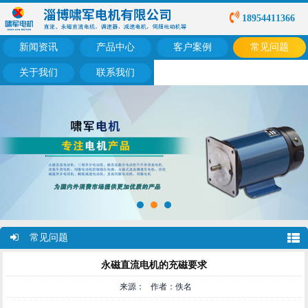
18954411366
新闻资讯
产品中心
客户案例
常见问题
关于我们
联系我们
常见问题
永磁直流电机的充磁要求
来源： 作者：佚名