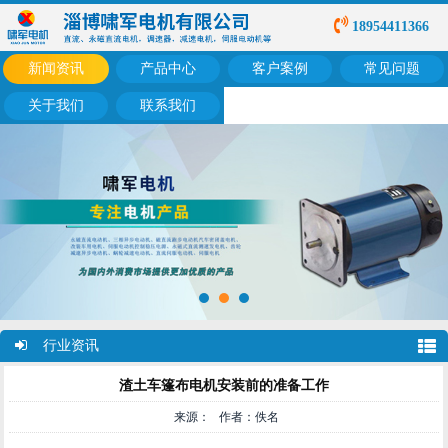
18954411366
新闻资讯
产品中心
客户案例
常见问题
关于我们
联系我们
行业资讯
渣土车篷布电机安装前的准备工作
来源： 作者：佚名